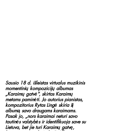
Sausio 18 d. išleistas virtualus muzikinis 
momentinių kompozicijų albumas 
„Karaimų gatvė“, skirtas Karaimų 
metams paminėti. Jo autorius pianistas, 
kompozitorius Rytas Lingė skiria šį 
albumą savo draugams karaimams. 
Pasak jo, „nors karaimai neturi savo 
tautinės valstybės ir identifikuoja save su 
Lietuva, bet jie turi Karaimų gatvę, 