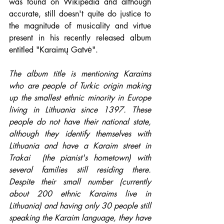
was found on Wikipedia and although 
accurate, still doesn't quite do justice to 
the magnitude of musicality and virtue 
present in his recently released album 
entitled "Karaimų Gatvė".
The album title is mentioning Karaims 
who are people of Turkic origin making 
up the smallest ethnic minority in Europe 
living in Lithuania since 1397. These 
people do not have their national state, 
although they identify themselves with 
Lithuania and have a Karaim street in 
Trakai  (the pianist's hometown) with 
several families still residing there. 
Despite their small number (currently 
about 200 ethnic Karaims live in 
Lithuania) and having only 30 people still 
speaking the Karaim language, they have 