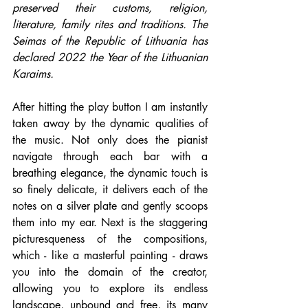
preserved their customs, religion, 
literature, family rites and traditions. The 
Seimas of the Republic of Lithuania has 
declared 2022 the Year of the Lithuanian 
Karaims.
After hitting the play button I am instantly 
taken away by the dynamic qualities of 
the music. Not only does the pianist 
navigate through each bar with a 
breathing elegance, the dynamic touch is 
so finely delicate, it delivers each of the 
notes on a silver plate and gently scoops 
them into my ear. Next is the staggering 
picturesqueness of the compositions, 
which - like a masterful painting - draws 
you into the domain of the creator, 
allowing you to explore its endless 
landscape, unbound and free, its many 